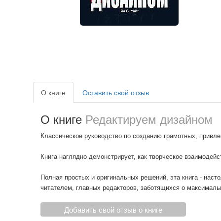
О книге
Оставить свой отзыв
О книге
Редактируем дизайном
Классическое руководство по созданию грамотных, привле
Книга наглядно демонстрирует, как творческое взаимодейс
Полная простых и оригинальных решений, эта книга - наст
читателем, главных редакторов, заботящихся о максималь
Добавить свой отзыв о книге