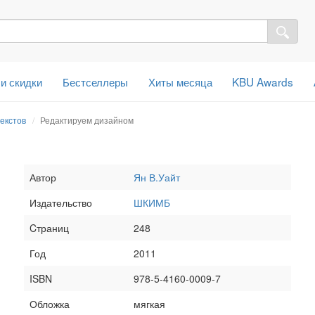
 и скидки
Бестселлеры
Хиты месяца
KBU Awards
екстов
Редактируем дизайном
Автор
Ян В.Уайт
Издательство
ШКИМБ
Cтраниц
248
Год
2011
ISBN
978-5-4160-0009-7
Обложка
мягкая