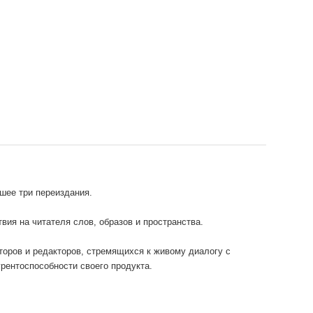
вшее три переиздания.
вия на читателя слов, образов и пространства.
торов и редакторов, стремящихся к живому диалогу с
рентоспособности своего продукта.