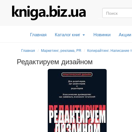
Главная
Каталог книг
Новинки
Акции
Главная
Маркетинг, реклама, PR
Копирайтинг. Написание т
Редактируем дизайном