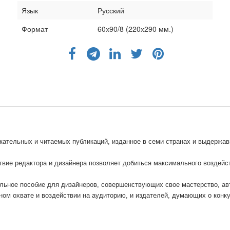
Язык
Русский
Формат
60х90/8 (220х290 мм.)
кательных и читаемых публикаций, изданное в семи странах и выдержа
твие редактора и дизайнера позволяет добиться максимального воздейст
ольное пособие для дизайнеров, совершенствующих свое мастерство, ав
ном охвате и воздействии на аудиторию, и издателей, думающих о конку