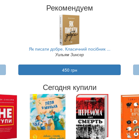
Рекомендуем
Як писати добре. Класичний посібник ...
Уильям Зинсер
450 грн
Сегодня купили