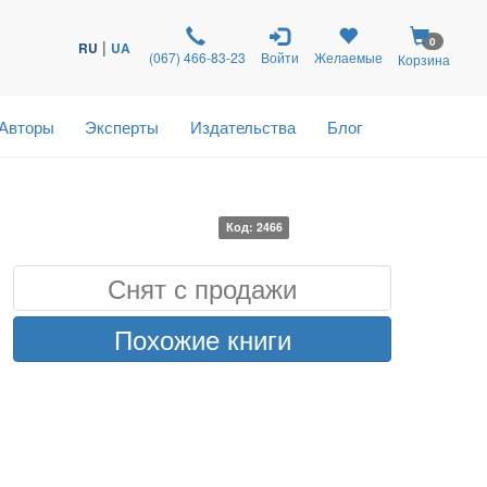
0
|
RU
UA
(067) 466-83-23
Войти
Желаемые
Корзина
Авторы
Эксперты
Издательства
Блог
Код: 2466
Снят с продажи
Похожие книги