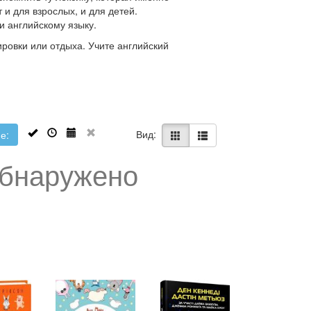
 и для взрослых, и для детей.
и английскому языку.
ировки или отдыха. Учите английский
Вид:
е:
обнаружено