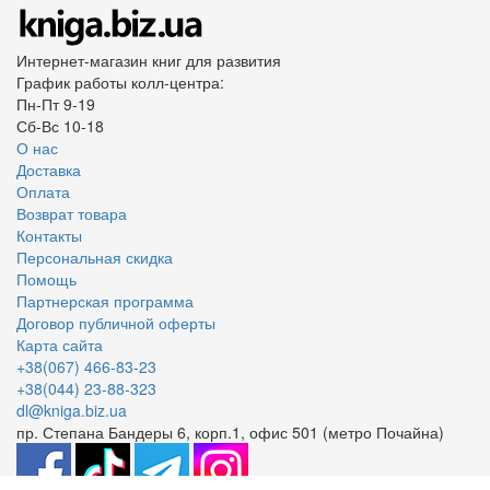
Интернет-магазин книг для развития
График работы колл-центра:
Пн-Пт 9-19
Сб-Вс 10-18
О нас
Доставка
Оплата
Возврат товара
Контакты
Персональная скидка
Помощь
Партнерская программа
Договор публичной оферты
Карта сайта
+38(067) 466-83-23
+38(044) 23-88-323
dl@kniga.biz.ua
пр. Степана Бандеры 6, корп.1, офис 501 (метро Почайна)