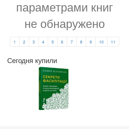
параметрами книг
не обнаружено
1
2
3
4
5
6
7
8
9
10
11
Сегодня купили