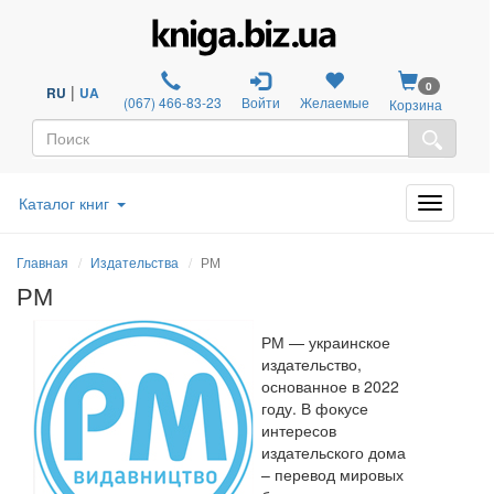
0
|
RU
UA
(067) 466-83-23
Войти
Желаемые
Корзина
Каталог книг
Главная
Издательства
РМ
РМ
РМ — украинское
издательство,
основанное в 2022
году. В фокусе
интересов
издательского дома
– перевод мировых