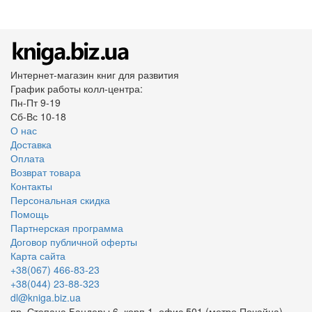
Интернет-магазин книг для развития
График работы колл-центра:
Пн-Пт 9-19
Сб-Вс 10-18
О нас
Доставка
Оплата
Возврат товара
Контакты
Персональная скидка
Помощь
Партнерская программа
Договор публичной оферты
Карта сайта
+38(067) 466-83-23
+38(044) 23-88-323
dl@kniga.biz.ua
пр. Степана Бандеры 6, корп.1, офис 501 (метро Почайна)