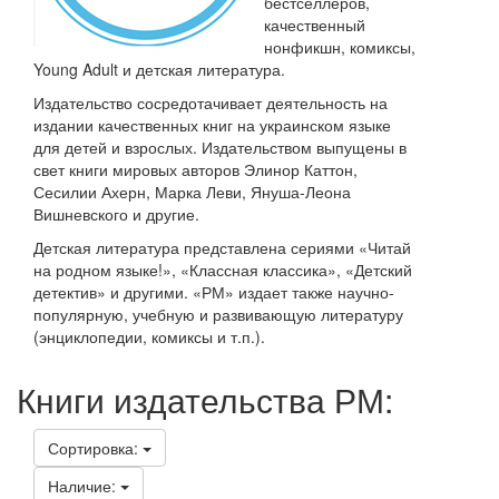
бестселлеров,
качественный
нонфикшн, комиксы,
Young Adult и детская литература.
Издательство сосредотачивает деятельность на
издании качественных книг на украинском языке
для детей и взрослых. Издательством выпущены в
свет книги мировых авторов Элинор Каттон,
Сесилии Ахерн, Марка Леви, Януша-Леона
Вишневского и другие.
Детская литература представлена ​​сериями «Читай
на родном языке!», «Классная классика», «Детский
детектив» и другими. «РМ» издает также научно-
популярную, учебную и развивающую литературу
(энциклопедии, комиксы и т.п.).
Книги издательства РМ:
Сортировка:
Наличие: