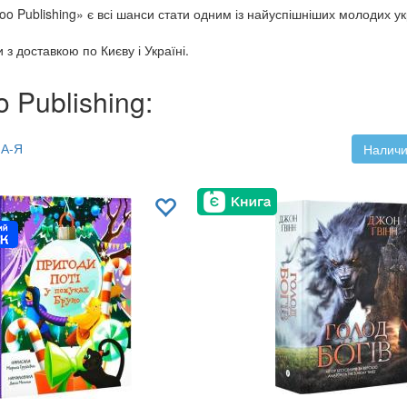
oo Publishing» є всі шанси стати одним із найуспішніших молодих у
з доставкою по Києву і Україні.
 Publishing:
А-Я
Наличи