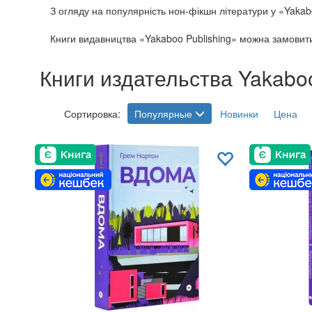
З огляду на популярність нон-фікшн літератури у «Yakab
Книги видавництва «Yakaboo Publishing» можна замовити 
Книги издательства Yakaboo
Сортировка:
Популярные
Новинки
Цена