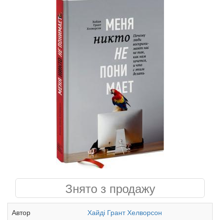
Знято з продажу
Автор
Хайді Грант Хелворсон