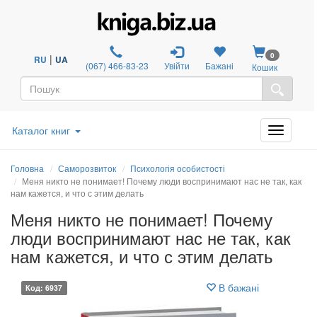
0
|
RU
UA
(067) 466-83-23
Увійти
Бажані
Кошик
Каталог книг
Головна
Саморозвиток
Психологія особистості
Меня никто не понимает! Почему люди воспринимают нас не так, как
нам кажется, и что с этим делать
Меня никто не понимает! Почему
люди воспринимают нас не так, как
нам кажется, и что с этим делать
В бажані
Код: 6937