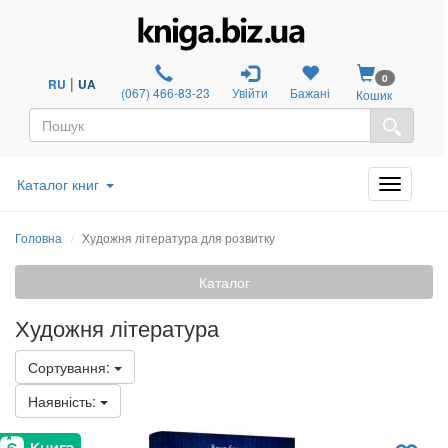
0
|
RU
UA
(067) 466-83-23
Увійти
Бажані
Кошик
Каталог книг
Головна
Художня література для розвитку
Каталог
Художня література
Сортування:
Наявність: