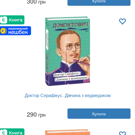
300
грн
Купити
Рік:
2023
Видавництво:
Yakaboo Publishing
Обкладинка:
тверда
Мова:
Українська
Доктор Серафікус. Дівчина з ведмедиком
Автор:
Віктор Домонтович
290
грн
Купити
Рік:
2023
Видавництво:
Фоліо
Обкладинка:
м'яка
Мова:
Українська