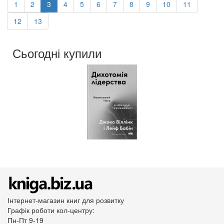
1
2
3
4
5
6
7
8
9
10
11
12
13
Сьогодні купили
Інтернет-магазин книг для розвитку
Графік роботи кол-центру:
Пн-Пт 9-19