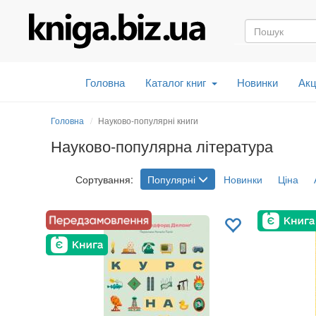
Головна
Каталог книг
Новинки
Акц
Головна
Науково-популярні книги
Науково-популярна література
Сортування:
Популярні
Новинки
Ціна