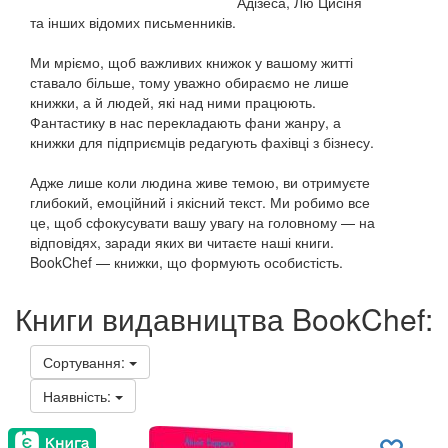
Адізеса, Лю Цисіня
та інших відомих письменників.
Ми мріємо, щоб важливих книжок у вашому житті
ставало більше, тому уважно обираємо не лише
книжки, а й людей, які над ними працюють.
Фантастику в нас перекладають фани жанру, а
книжки для підприємців редагують фахівці з бізнесу.
Адже лише коли людина живе темою, ви отримуєте
глибокий, емоційний і якісний текст. Ми робимо все
це, щоб сфокусувати вашу увагу на головному — на
відповідях, заради яких ви читаєте наші книги.
BookChef — книжки, що формують особистість.
Книги видавництва BookChef:
Сортування:
Наявність: