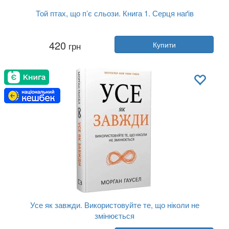
Той птах, що п’є сльози. Книга 1. Серця наґів
Автор:
Лі Йондо
420
грн
Купити
Рік:
2024
Видавництво:
BookChef
Обкладинка:
тверда
Мова:
Українська
Усе як завжди. Використовуйте те, що ніколи не
змінюється