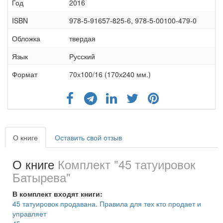
Год
2016
ISBN
978-5-91657-825-6, 978-5-00100-479-0
Обложка
твердая
Язык
Русский
Формат
70х100/16 (170х240 мм.)
О книге
Оставить свой отзыв
О книге
Комплект "45 татуировок
Батырева"
В комплект входят книги:
45 татуировок продавана. Правила для тех кто продает и
управляет