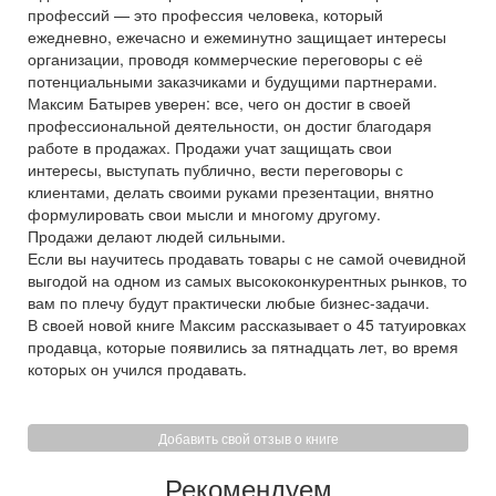
профессий — это профессия человека, который
ежедневно, ежечасно и ежеминутно защищает интересы
организации, проводя коммерческие переговоры с её
потенциальными заказчиками и будущими партнерами.
Максим Батырев уверен: все, чего он достиг в своей
профессиональной деятельности, он достиг благодаря
работе в продажах. Продажи учат защищать свои
интересы, выступать публично, вести переговоры с
клиентами, делать своими руками презентации, внятно
формулировать свои мысли и многому другому.
Продажи делают людей сильными.
Если вы научитесь продавать товары с не самой очевидной
выгодой на одном из самых высококонкурентных рынков, то
вам по плечу будут практически любые бизнес-задачи.
В своей новой книге Максим рассказывает о 45 татуировках
продавца, которые появились за пятнадцать лет, во время
которых он учился продавать.
Добавить свой отзыв о книге
Рекомендуем