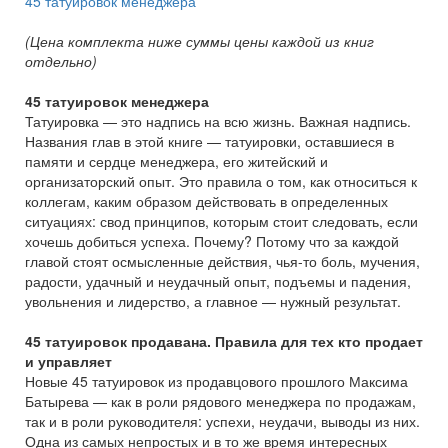
45 татуировок менеджера
(Цена комплекта ниже суммы цены каждой из книг
отдельно)
45 татуировок менеджера
Татуировка — это надпись на всю жизнь. Важная надпись.
Названия глав в этой книге — татуировки, оставшиеся в
памяти и сердце менеджера, его житейский и
организаторский опыт. Это правила о том, как относиться к
коллегам, каким образом действовать в определенных
ситуациях: свод принципов, которым стоит следовать, если
хочешь добиться успеха. Почему? Потому что за каждой
главой стоят осмысленные действия, чья-то боль, мучения,
радости, удачный и неудачный опыт, подъемы и падения,
увольнения и лидерство, а главное — нужный результат.
45 татуировок продавана. Правила для тех кто продает
и управляет
Новые 45 татуировок из продавцового прошлого Максима
Батырева — как в роли рядового менеджера по продажам,
так и в роли руководителя: успехи, неудачи, выводы из них.
Одна из самых непростых и в то же время интересных