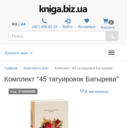
0
|
RU
UA
(067) 466-83-23
Войти
Желаемые
Корзина
Каталог книг
Главная
Комплекты книг
Комплект "45 татуировок Батырева"
Комплект "45 татуировок Батырева"
В желаемые
Код: 2100005686