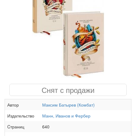
Снят с продажи
Автор
Максим Батырев (Комбат)
Издательство
Манн, Иванов и Фербер
Cтраниц
640