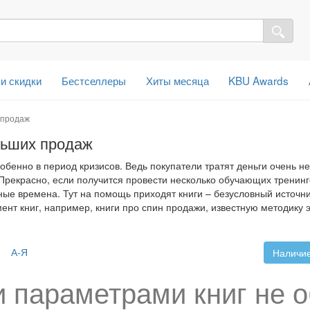
 и скидки
Бестселлеры
Хиты месяца
KBU Awards
 продаж
льших продаж
обенно в период кризисов. Ведь покупатели тратят деньги очень н
Прекрасно, если получится провести несколько обучающих тренинг
дные времена. Тут на помощь приходят книги – безусловный источ
мент книг, например, книги про спин продажи, известную методику
А-Я
Наличие
 параметрами книг не 