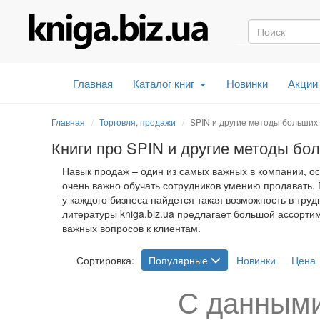
Главная
Каталог книг
Новинки
Акции
Главная
Торговля, продажи
SPIN и другие методы больших
Книги про SPIN и другие методы бо
Навык продаж – один из самых важных в компании, ос
очень важно обучать сотрудников умению продавать. 
у каждого бизнеса найдется такая возможность в тру
литературы kniga.biz.ua предлагает большой ассорти
важных вопросов к клиентам.
Сортировка:
Популярные
Новинки
Цена
С данными