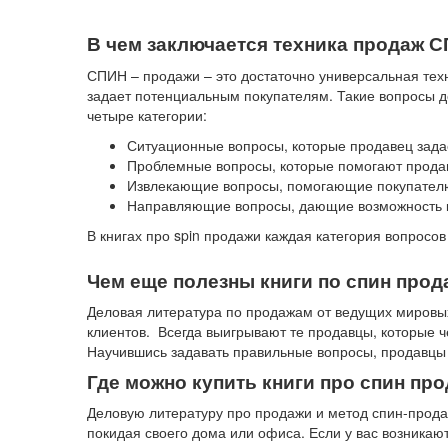
В чем заключается техника продаж 
СПИН – продажи – это достаточно универсальная техн
задает потенциальным покупателям. Такие вопросы д
четыре категории:
Ситуационные вопросы, которые продавец задае
Проблемные вопросы, которые помогают продавц
Извлекающие вопросы, помогающие покупателю
Направляющие вопросы, дающие возможность кл
В книгах про spin продажи каждая категория вопросо
Чем еще полезны книги по спин про
Деловая литература по продажам от ведущих мировых 
клиентов. Всегда выигрывают те продавцы, которые ч
Научившись задавать правильные вопросы, продавцы с
Где можно купить книги про спин пр
Деловую литературу про продажи и метод спин-прода
покидая своего дома или офиса. Если у вас возника