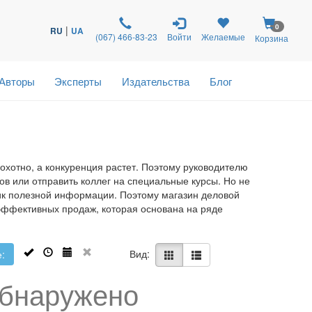
0
|
RU
UA
(067) 466-83-23
Войти
Желаемые
Корзина
Авторы
Эксперты
Издательства
Блог
еохотно, а конкуренция растет. Поэтому руководителю
ов или отправить коллег на специальные курсы. Но не
ник полезной информации. Поэтому магазин деловой
 эффективных продаж, которая основана на ряде
Вид:
:
обнаружено