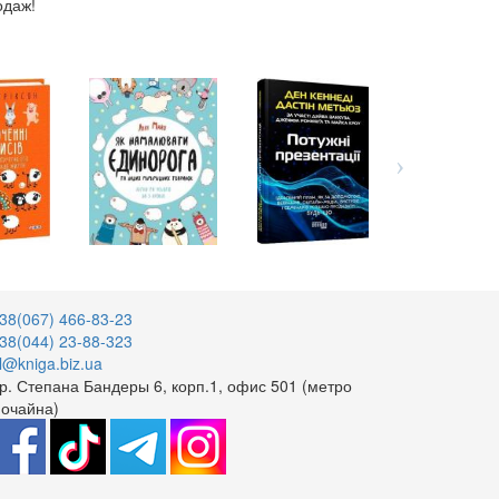
одаж!
38(067) 466-83-23
38(044) 23-88-323
l@kniga.biz.ua
р. Степана Бандеры 6, корп.1, офис 501 (метро
очайна)