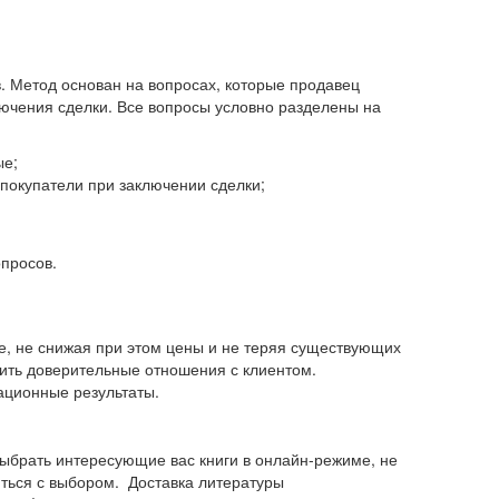
. Метод основан на вопросах, которые продавец
ючения сделки. Все вопросы условно разделены на
ые;
покупатели при заключении сделки;
опросов.
е, не снижая при этом цены и не теряя существующих
оить доверительные отношения с клиентом.
ационные результаты.
ыбрать интересующие вас книги в онлайн-режиме, не
иться с выбором. Доставка литературы