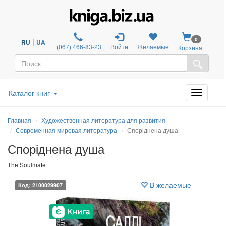
0
|
RU
UA
(067) 466-83-23
Войти
Желаемые
Корзина
Каталог книг
Главная
Художественная литература для развития
Современная мировая литература
Споріднена душа
Споріднена душа
The Soulmate
В желаемые
Код: 2100029907