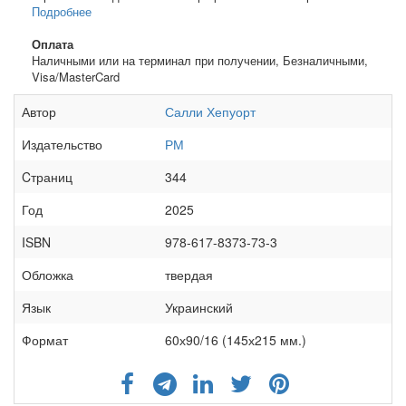
Подробнее
Оплата
Наличными или на терминал при получении, Безналичными,
Visa/MasterCard
Автор
Салли Хепуорт
Издательство
РМ
Cтраниц
344
Год
2025
ISBN
978-617-8373-73-3
Обложка
твердая
Язык
Украинский
Формат
60х90/16 (145х215 мм.)