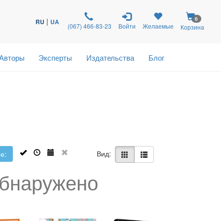
0
|
RU
UA
(067) 466-83-23
Войти
Желаемые
Корзина
Авторы
Эксперты
Издательства
Блог
Вид:
е:
обнаружено