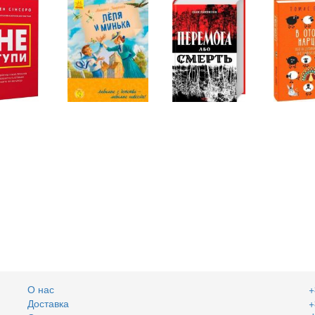
О нас
+
Доставка
+