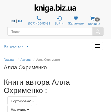
0
|
RU
UA
(067) 466-83-23
Войти
Желаемые
Корзина
Каталог книг
Главная
Авторы
Алла Охрименко
Алла Охрименко
Книги автора Алла
Охрименко :
Сортировка:
Наличие: