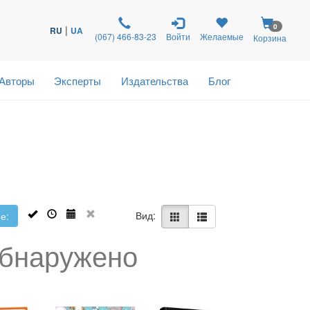
0
|
RU
UA
(067) 466-83-23
Войти
Желаемые
Корзина
Авторы
Эксперты
Издательства
Блог
Вид:
е:
обнаружено