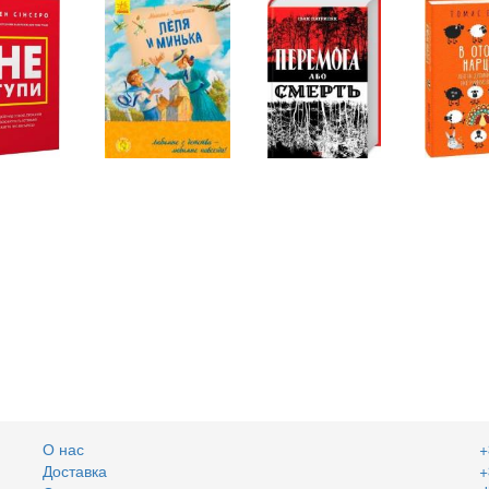
О нас
+
Доставка
+