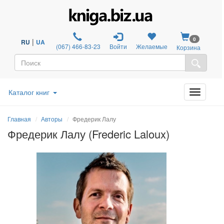
0
|
RU
UA
(067) 466-83-23
Войти
Желаемые
Корзина
Каталог книг
Главная
Авторы
Фредерик Лалу
Фредерик Лалу (Frederic Laloux)