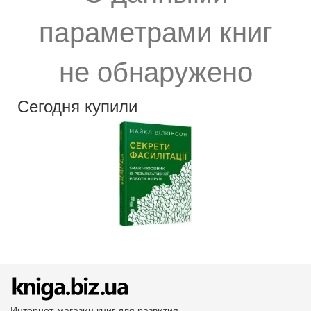
параметрами книг
не обнаружено
Сегодня купили
Интернет-магазин книг для развития