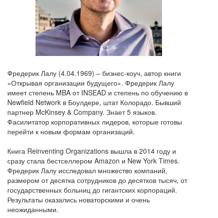
Фредерик Лалу (4.04.1969) – бизнес-коуч, автор книги
«Открывая организации будущего». Фредерик Лалу
имеет степень MBA от INSEAD и степень по обучению в
Newfield Network в Боулдере, штат Колорадо. Бывший
партнер McKinsey & Company. Знает 5 языков.
Фасилитатор корпоративных лидеров, которые готовы
перейти к новым формам организаций.
Книга Reinventing Organizations вышла в 2014 году и
сразу стала бестселлером Amazon и New York Times.
Фредерик Лалу исследовал множество компаний,
размером от десятка сотрудников до десятков тысяч, от
государственных больниц до гигантских корпораций.
Результаты оказались новаторскими и очень
неожиданными.