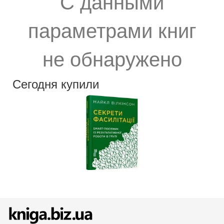
С данными
параметрами книг
не обнаружено
Сегодня купили