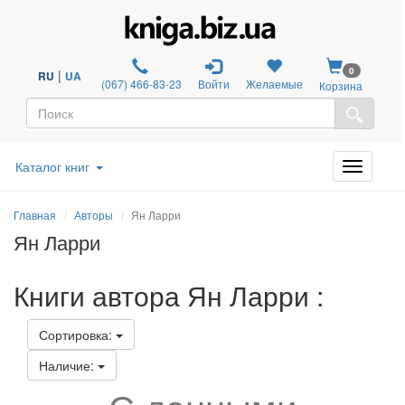
0
|
RU
UA
(067) 466-83-23
Войти
Желаемые
Корзина
Каталог книг
Главная
Авторы
Ян Ларри
Ян Ларри
Книги автора Ян Ларри :
Сортировка:
Наличие: