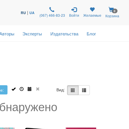
0
|
RU
UA
(067) 466-83-23
Войти
Желаемые
Корзина
Авторы
Эксперты
Издательства
Блог
Вид:
е:
обнаружено