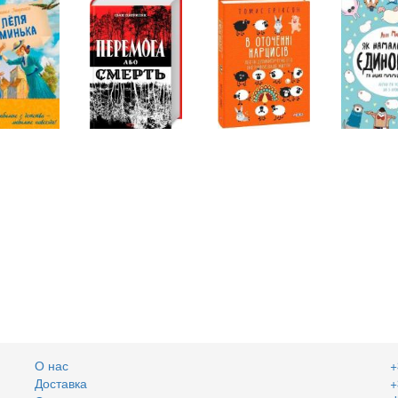
О нас
+
Доставка
+