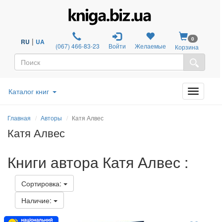
0
|
RU
UA
(067) 466-83-23
Войти
Желаемые
Корзина
Каталог книг
Главная
Авторы
Катя Алвес
Катя Алвес
Книги автора Катя Алвес :
Сортировка:
Наличие: