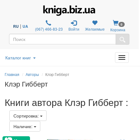
0
|
RU
UA
(067) 466-83-23
Войти
Желаемые
Корзина
Каталог книг
Главная
Авторы
Клэр Гибберт
Клэр Гибберт
Книги автора Клэр Гибберт :
Сортировка:
Наличие: