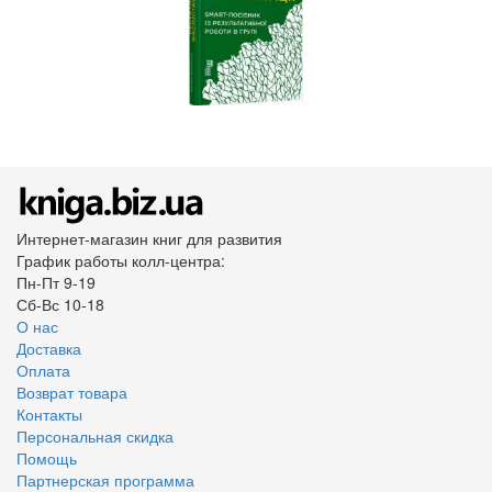
Интернет-магазин книг для развития
График работы колл-центра:
Пн-Пт 9-19
Сб-Вс 10-18
О нас
Доставка
Оплата
Возврат товара
Контакты
Персональная скидка
Помощь
Партнерская программа