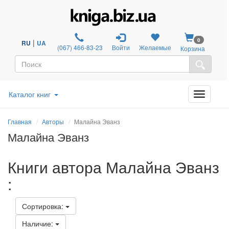
0
|
RU
UA
(067) 466-83-23
Войти
Желаемые
Корзина
Каталог книг
Главная
Авторы
Малайна Эванз
Малайна Эванз
Книги автора Малайна Эванз
:
Сортировка:
Наличие: