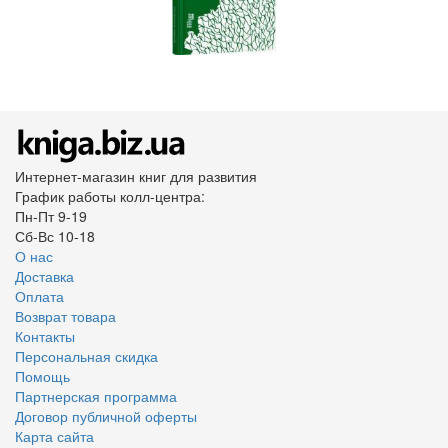
Интернет-магазин книг для развития
График работы колл-центра:
Пн-Пт 9-19
Сб-Вс 10-18
О нас
Доставка
Оплата
Возврат товара
Контакты
Персональная скидка
Помощь
Партнерская программа
Договор публичной оферты
Карта сайта