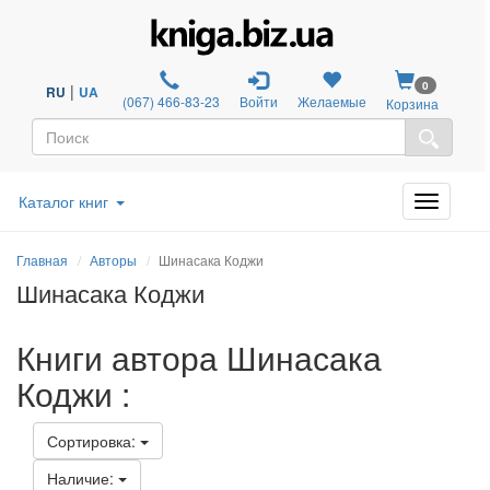
0
|
RU
UA
(067) 466-83-23
Войти
Желаемые
Корзина
Каталог книг
Главная
Авторы
Шинасака Коджи
Шинасака Коджи
Книги автора Шинасака
Коджи :
Сортировка:
Наличие: