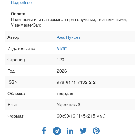
Подробнее
Оплата
Наличными или на терминал при получении, Безналичными,
Visa/MasterCard
Автор
Ана Пунсет
Издательство
Vivat
Cтраниц
120
Год
2026
ISBN
978-6171-7132-2-2
Обложка
твердая
Язык
Украинский
Формат
60х90/16 (145х215 мм.)