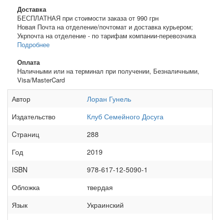
Доставка
БЕСПЛАТНАЯ при стоимости заказа от 990 грн
Новая Почта на отделение/почтомат и доставка курьером;
Укрпочта на отделение - по тарифам компании-перевозчика
Подробнее
Оплата
Наличными или на терминал при получении, Безналичными,
Visa/MasterCard
Автор
Лоран Гунель
Издательство
Клуб Семейного Досуга
Cтраниц
288
Год
2019
ISBN
978-617-12-5090-1
Обложка
твердая
Язык
Украинский