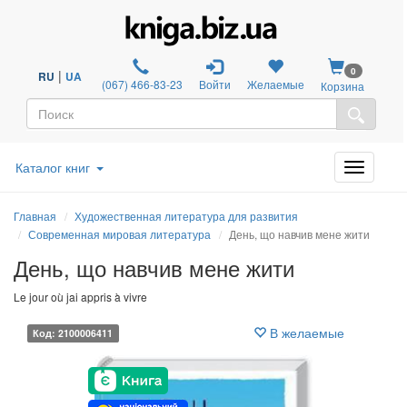
0
|
RU
UA
(067) 466-83-23
Войти
Желаемые
Корзина
Каталог книг
Главная
Художественная литература для развития
Современная мировая литература
День, що навчив мене жити
День, що навчив мене жити
Le jour où jai appris à vivre
В желаемые
Код: 2100006411