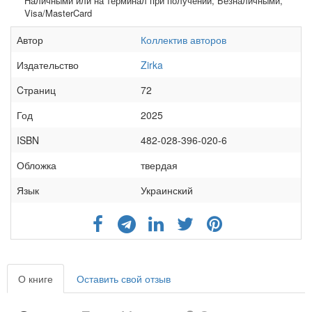
Наличными или на терминал при получении, Безналичными,
Visa/MasterCard
Автор
Коллектив авторов
Издательство
Zirka
Cтраниц
72
Год
2025
ISBN
482-028-396-020-6
Обложка
твердая
Язык
Украинский
О книге
Оставить свой отзыв