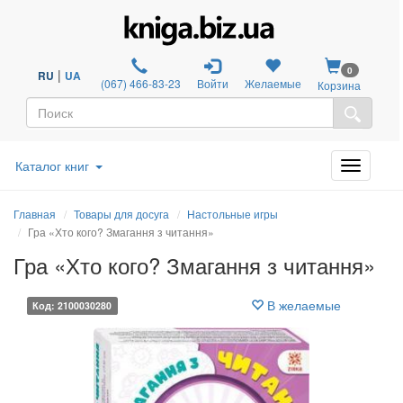
0
|
RU
UA
(067) 466-83-23
Войти
Желаемые
Корзина
Каталог книг
Главная
Товары для досуга
Настольные игры
Гра «Хто кого? Змагання з читання»
Гра «Хто кого? Змагання з читання»
В желаемые
Код: 2100030280