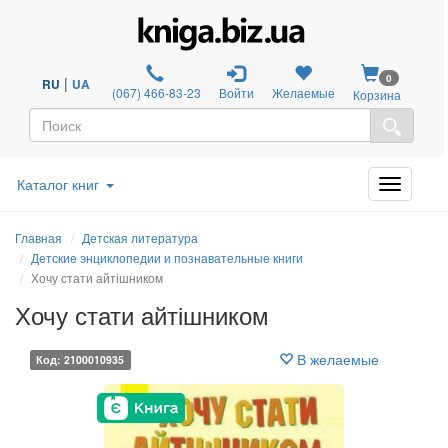
0
|
RU
UA
(067) 466-83-23
Войти
Желаемые
Корзина
Каталог книг
Главная
Детская литература
Детские энциклопедии и познавательные книги
Хочу стати айтішником
Хочу стати айтішником
В желаемые
Код: 2100010935