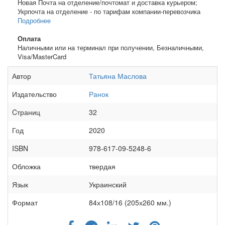
Новая Почта на отделение/почтомат и доставка курьером;
Укрпочта на отделение - по тарифам компании-перевозчика
Подробнее
Оплата
Наличными или на терминал при получении, Безналичными,
Visa/MasterCard
Автор
Татьяна Маслова
Издательство
Ранок
Cтраниц
32
Год
2020
ISBN
978-617-09-5248-6
Обложка
твердая
Язык
Украинский
Формат
84х108/16 (205х260 мм.)