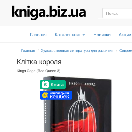
Главная
Каталог книг
Новинки
Акции
Главная
Художественная литература для развития
Соврем
Клітка короля
Kings Cage (Red Queen 3)