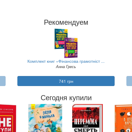
Рекомендуем
Комплект книг «Фінансова грамотніст ...
Анна Гресь
741 грн
Сегодня купили