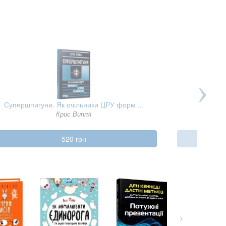
Супершпигуни. Як очільники ЦРУ форм ...
Крис Виппл
520 грн