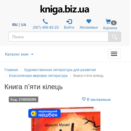
0
|
RU
UA
(067) 466-83-23
Войти
Желаемые
Корзина
Каталог книг
Главная
Художественная литература для развития
Классическая мировая литература
Книга п’яти кілець
Книга п’яти кілець
В желаемые
Код: 2100026395