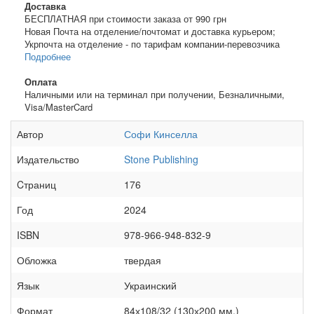
Доставка
БЕСПЛАТНАЯ при стоимости заказа от 990 грн
Новая Почта на отделение/почтомат и доставка курьером;
Укрпочта на отделение - по тарифам компании-перевозчика
Подробнее
Оплата
Наличными или на терминал при получении, Безналичными,
Visa/MasterCard
Автор
Софи Кинселла
Издательство
Stone Publishing
Cтраниц
176
Год
2024
ISBN
978-966-948-832-9
Обложка
твердая
Язык
Украинский
Формат
84х108/32 (130х200 мм.)