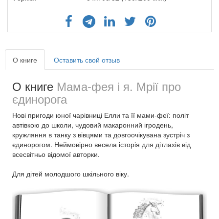
О книге
Оставить свой отзыв
О книге
Мама-фея і я. Мрії про
єдинорога
Нові пригоди юної чарівниці Елли та її мами-феї: політ
автівкою до школи, чудовий макаронний ігродень,
кружляння в танку з вівцями та довгоочікувана зустріч з
єдинорогом. Неймовірно весела історія для дітлахів від
всесвітньо відомої авторки.
Для дітей молодшого шкільного віку.