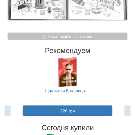
Добавить свой отзыв о книге
Рекомендуем
 ...
Гідальго з Кролевця ...
220 грн
Сегодня купили