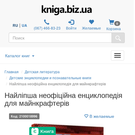
0
|
RU
UA
(067) 466-83-23
Войти
Желаемые
Корзина
Каталог книг
Главная
Детская литература
Детские энциклопедии и познавательные книги
Найліпша неофіційна енциклопедія для майнкрафтерів
Найліпша неофіційна енциклопедія
для майнкрафтерів
В желаемые
Код: 2100018996