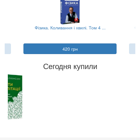
.
Фізика. Коливання і хвилі. Том 4 ...
Фі
420 грн
Сегодня купили