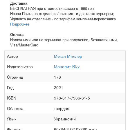
Доставка
БЕСПЛАТНАЯ при стоимости заказа от 990 грн
Новая Почта на отделение/почтомат и доставка курьером;
Укрпочта на отделение - по тарифам компании-перевозчика
Подробнее
Оплата
Наличными или на терминал при получении, Безналичными,
Visa/MasterCard
Автор
Меган Миллер
Издательство
Монолит-Bizz
Cтраниц
176
Год
2021
ISBN
978-617-7966-61-5
Обложка
твердая
Язык
Украинский
Формат
60x84/8 (210x280 мм.)