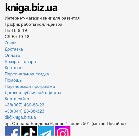
Интернет-магазин книг для развития
График работы колл-центра:
Пн-Пт 9-19
Сб-Вс 10-18
О нас
Доставка
Оплата
Возврат товара
Контакты
Персональная скидка
Помощь
Партнерская программа
Договор публичной оферты
Карта сайта
+38(067) 466-83-23
+38(044) 23-88-323
dl@kniga.biz.ua
пр. Степана Бандеры 6, корп.1, офис 501 (метро Почайна)