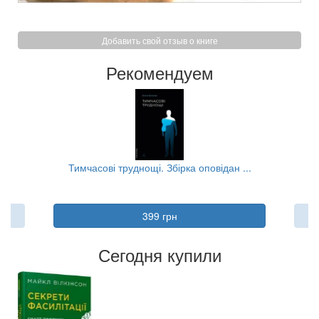
Добавить свой отзыв о книге
Рекомендуем
.
Тимчасові труднощі. Збірка оповідан ...
399 грн
Сегодня купили