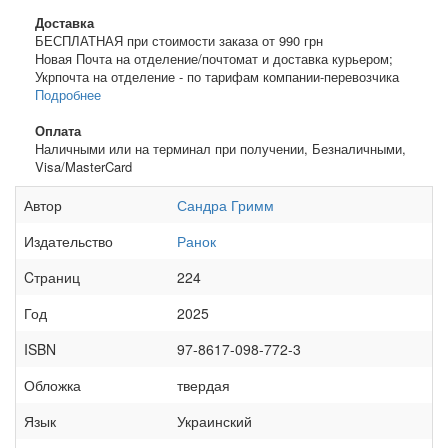
Доставка
БЕСПЛАТНАЯ при стоимости заказа от 990 грн
Новая Почта на отделение/почтомат и доставка курьером;
Укрпочта на отделение - по тарифам компании-перевозчика
Подробнее
Оплата
Наличными или на терминал при получении, Безналичными,
Visa/MasterCard
Автор
Сандра Гримм
Издательство
Ранок
Cтраниц
224
Год
2025
ISBN
97-8617-098-772-3
Обложка
твердая
Язык
Украинский