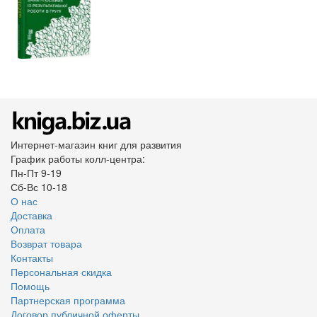
Интернет-магазин книг для развития
График работы колл-центра:
Пн-Пт 9-19
Сб-Вс 10-18
О нас
Доставка
Оплата
Возврат товара
Контакты
Персональная скидка
Помощь
Партнерская программа
Договор публичной оферты