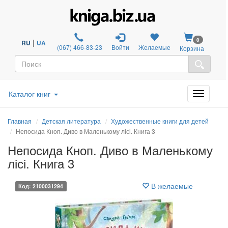
0
|
RU
UA
(067) 466-83-23
Войти
Желаемые
Корзина
Каталог книг
Главная
Детская литература
Художественные книги для детей
Непосида Кноп. Диво в Маленькому лісі. Книга 3
Непосида Кноп. Диво в Маленькому
лісі. Книга 3
В желаемые
Код: 2100031294