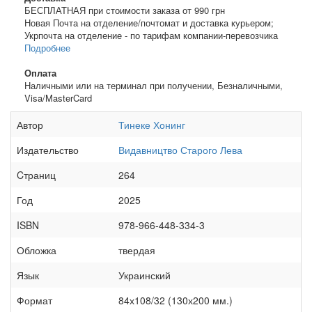
БЕСПЛАТНАЯ при стоимости заказа от 990 грн
Новая Почта на отделение/почтомат и доставка курьером;
Укрпочта на отделение - по тарифам компании-перевозчика
Подробнее
Оплата
Наличными или на терминал при получении, Безналичными,
Visa/MasterCard
Автор
Тинеке Хонинг
Издательство
Видавництво Старого Лева
Cтраниц
264
Год
2025
ISBN
978-966-448-334-3
Обложка
твердая
Язык
Украинский
Формат
84х108/32 (130х200 мм.)