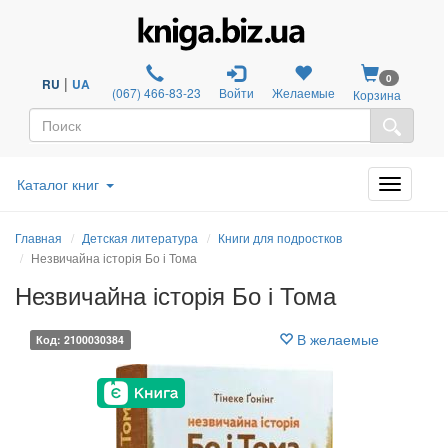
0
|
RU
UA
(067) 466-83-23
Войти
Желаемые
Корзина
Каталог книг
Главная
Детская литература
Книги для подростков
Незвичайна історія Бо і Тома
Незвичайна історія Бо і Тома
В желаемые
Код: 2100030384