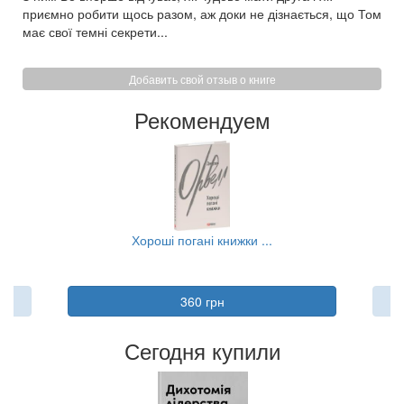
приємно робити щось разом, аж доки не дізнається, що Том
має свої темні секрети...
Добавить свой отзыв о книге
Рекомендуем
Хороші погані книжки ...
360 грн
Сегодня купили