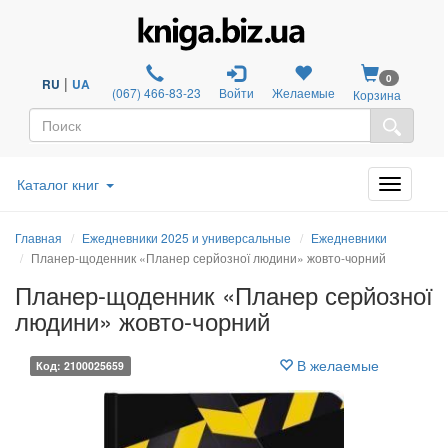
0
|
RU
UA
(067) 466-83-23
Войти
Желаемые
Корзина
Каталог книг
Главная
Ежедневники 2025 и универсальные
Ежедневники
Планер-щоденник «Планер серйозної людини» жовто-чорний
Планер-щоденник «Планер серйозної
людини» жовто-чорний
В желаемые
Код: 2100025659