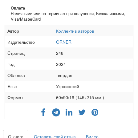
Оплата
Наличными или на терминал при получении, Безналичными,
Visa/MasterCard
Автор
Коллектив авторов
Издательство
ORNER
Cтраниц
248
Год
2024
Обложка
твердая
Язык
Украинский
Формат
60х90/16 (145х215 мм.)
О книге
Оставить свой отзыв
Видео