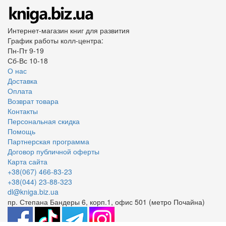
Интернет-магазин книг для развития
График работы колл-центра:
Пн-Пт 9-19
Сб-Вс 10-18
О нас
Доставка
Оплата
Возврат товара
Контакты
Персональная скидка
Помощь
Партнерская программа
Договор публичной оферты
Карта сайта
+38(067) 466-83-23
+38(044) 23-88-323
dl@kniga.biz.ua
пр. Степана Бандеры 6, корп.1, офис 501 (метро Почайна)