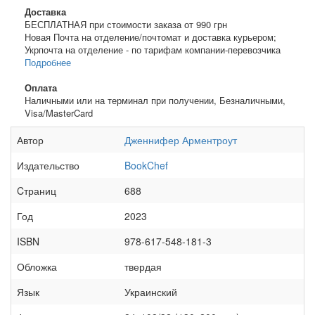
Доставка
БЕСПЛАТНАЯ при стоимости заказа от 990 грн
Новая Почта на отделение/почтомат и доставка курьером;
Укрпочта на отделение - по тарифам компании-перевозчика
Подробнее
Оплата
Наличными или на терминал при получении, Безналичными,
Visa/MasterCard
Автор
Дженнифер Арментроут
Издательство
BookChef
Cтраниц
688
Год
2023
ISBN
978-617-548-181-3
Обложка
твердая
Язык
Украинский