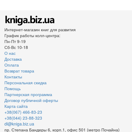
Интернет-магазин книг для развития
График работы колл-центра:
Пн-Пт 9-19
Сб-Вс 10-18
О нас
Доставка
Оплата
Возврат товара
Контакты
Персональная скидка
Помощь
Партнерская программа
Договор публичной оферты
Карта сайта
+38(067) 466-83-23
+38(044) 23-88-323
dl@kniga.biz.ua
пр. Степана Бандеры 6, корп.1, офис 501 (метро Почайна)