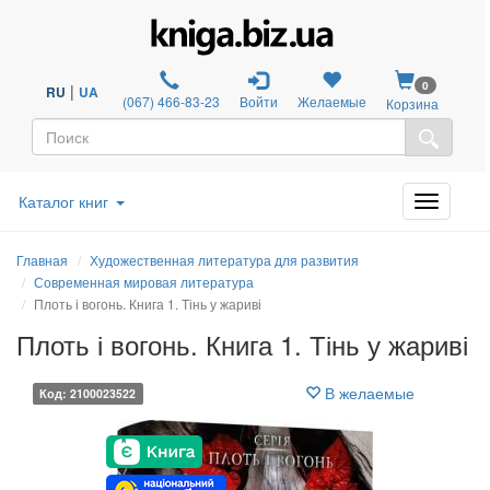
0
|
RU
UA
(067) 466-83-23
Войти
Желаемые
Корзина
Каталог книг
Главная
Художественная литература для развития
Современная мировая литература
Плоть і вогонь. Книга 1. Тінь у жариві
Плоть і вогонь. Книга 1. Тінь у жариві
В желаемые
Код: 2100023522