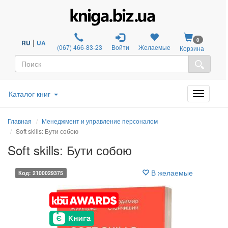
0
|
RU
UA
(067) 466-83-23
Войти
Желаемые
Корзина
Каталог книг
Главная
Менеджмент и управление персоналом
Soft skills: Бути собою
Soft skills: Бути собою
В желаемые
Код: 2100029375