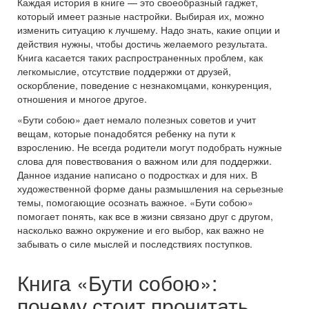
Каждая история в книге — это своеобразный гаджет,
который имеет разные настройки. Выбирая их, можно
изменить ситуацию к лучшему. Надо знать, какие опции и
действия нужны, чтобы достичь желаемого результата.
Книга касается таких распространенных проблем, как
легкомыслие, отсутствие поддержки от друзей,
оскорбление, поведение с незнакомцами, конкуренция,
отношения и многое другое.
«Бути собою» дает немало полезных советов и учит
вещам, которые понадобятся ребенку на пути к
взрослению. Не всегда родители могут подобрать нужные
слова для повествования о важном или для поддержки.
Данное издание написано о подростках и для них. В
художественной форме даны размышления на серьезные
темы, помогающие осознать важное. «Бути собою»
помогает понять, как все в жизни связано друг с другом,
насколько важно окружение и его выбор, как важно не
забывать о силе мыслей и последствиях поступков.
Книга «Бути собою»:
почему стоит прочитать