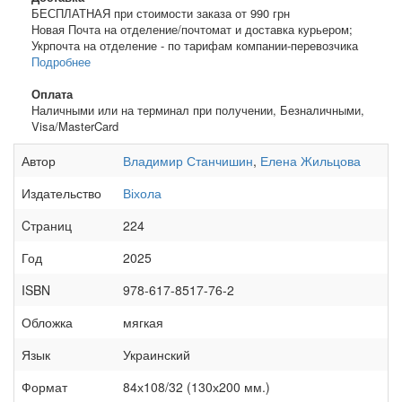
БЕСПЛАТНАЯ при стоимости заказа от 990 грн
Новая Почта на отделение/почтомат и доставка курьером;
Укрпочта на отделение - по тарифам компании-перевозчика
Подробнее
Оплата
Наличными или на терминал при получении, Безналичными,
Visa/MasterCard
Автор
Владимир Станчишин
,
Елена Жильцова
Издательство
Віхола
Cтраниц
224
Год
2025
ISBN
978-617-8517-76-2
Обложка
мягкая
Язык
Украинский
Формат
84х108/32 (130х200 мм.)