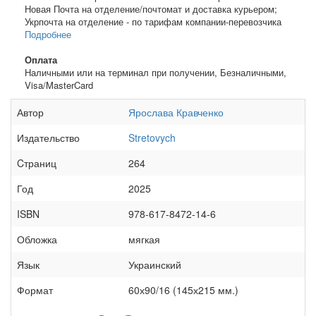
Новая Почта на отделение/почтомат и доставка курьером;
Укрпочта на отделение - по тарифам компании-перевозчика
Подробнее
Оплата
Наличными или на терминал при получении, Безналичными,
Visa/MasterCard
Автор
Ярослава Кравченко
Издательство
Stretovych
Cтраниц
264
Год
2025
ISBN
978-617-8472-14-6
Обложка
мягкая
Язык
Украинский
Формат
60х90/16 (145х215 мм.)