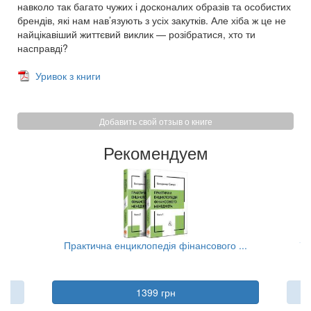
навколо так багато чужих і досконалих образів та особистих
брендів, які нам нав’язують з усіх закутків. Але хіба ж це не
найцікавіший життєвий виклик — розібратися, хто ти
насправді?
Уривок з книги
Добавить свой отзыв о книге
Рекомендуем
..
Практична енциклопедія фінансового ...
Та
1399 грн