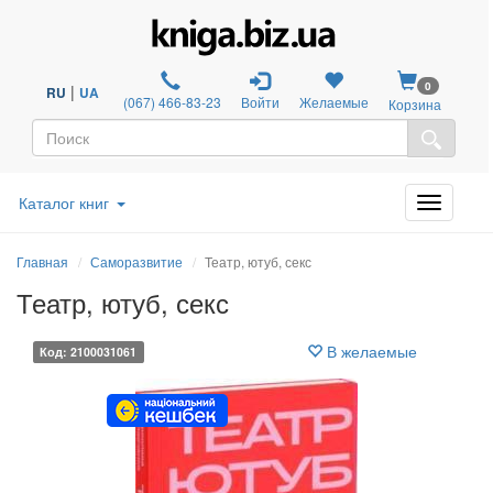
0
|
RU
UA
(067) 466-83-23
Войти
Желаемые
Корзина
Каталог книг
Главная
Саморазвитие
Театр, ютуб, секс
Театр, ютуб, секс
В желаемые
Код: 2100031061