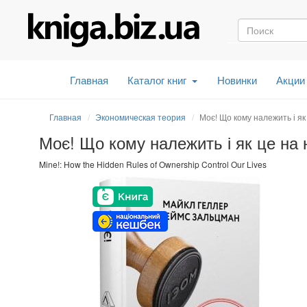
Главная
Каталог книг
Новинки
Акции
Главная
Экономическая теория
Моє! Що кому належить і як
Моє! Що кому належить і як це на 
Mine!: How the Hidden Rules of Ownership Control Our Lives