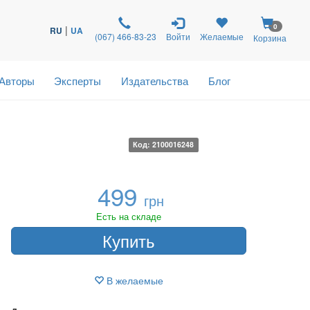
0
|
RU
UA
(067) 466-83-23
Войти
Желаемые
Корзина
Авторы
Эксперты
Издательства
Блог
Код: 2100016248
499
грн
Есть на складе
Купить
В желаемые