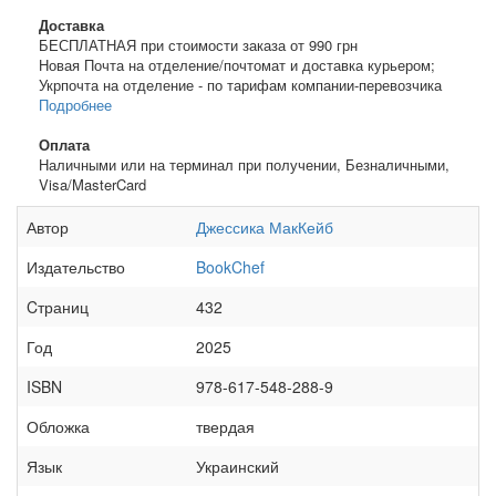
Доставка
БЕСПЛАТНАЯ при стоимости заказа от 990 грн
Новая Почта на отделение/почтомат и доставка курьером;
Укрпочта на отделение - по тарифам компании-перевозчика
Подробнее
Оплата
Наличными или на терминал при получении, Безналичными,
Visa/MasterCard
Автор
Джессика МакКейб
Издательство
BookChef
Cтраниц
432
Год
2025
ISBN
978-617-548-288-9
Обложка
твердая
Язык
Украинский