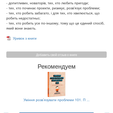
- допитливих, новаторів, тих, хто любить пригоди;
- тих, хто починає проекти, ризикує, розв'язує проблеми;
- тих, хто робить забагато, і для тих, хто хвилюється, що
робить недостатньо;
- тих, хто робить усе по-іншому, тому що це єдиний спосіб,
який вони знають.
Уривок з книги
Добавить свой отзыв о книге
Рекомендуем
..
Уміння розв’язувати проблеми 101. П ...
Ав