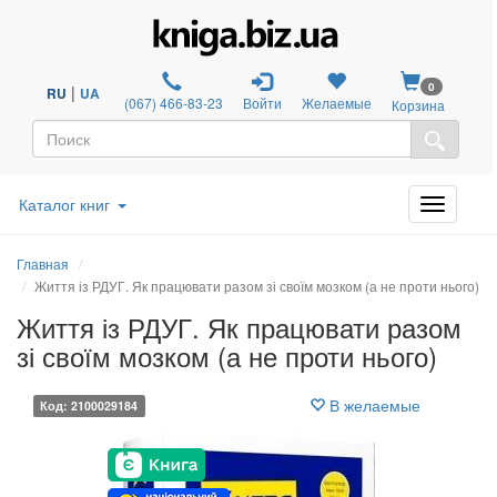
0
|
RU
UA
(067) 466-83-23
Войти
Желаемые
Корзина
Каталог книг
Главная
Життя із РДУГ. Як працювати разом зі своїм мозком (а не проти нього)
Життя із РДУГ. Як працювати разом
зі своїм мозком (а не проти нього)
В желаемые
Код: 2100029184