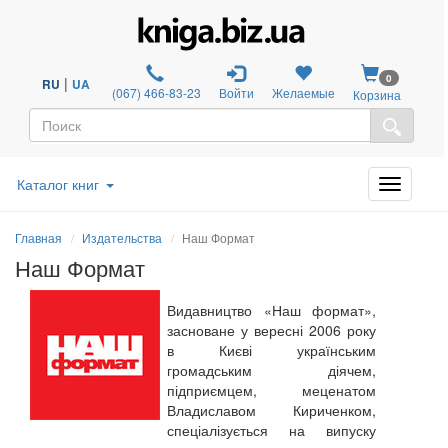
0
|
RU
UA
(067) 466-83-23
Войти
Желаемые
Корзина
Каталог книг
Главная
Издательства
Наш Формат
Наш Формат
Видавництво «Наш формат»,
засноване у вересні 2006 року
в Києві українським
громадським діячем,
підприємцем, меценатом
Владиславом Кириченком,
спеціалізується на випуску