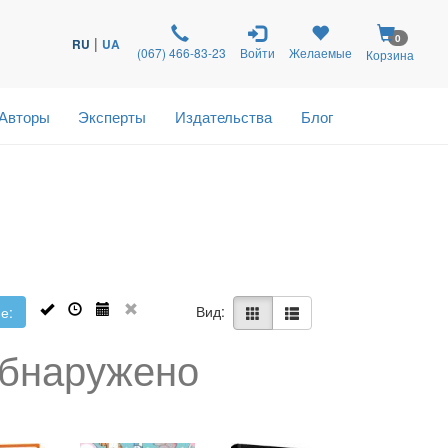
0
|
RU
UA
(067) 466-83-23
Войти
Желаемые
Корзина
Авторы
Эксперты
Издательства
Блог
Вид:
е:
обнаружено