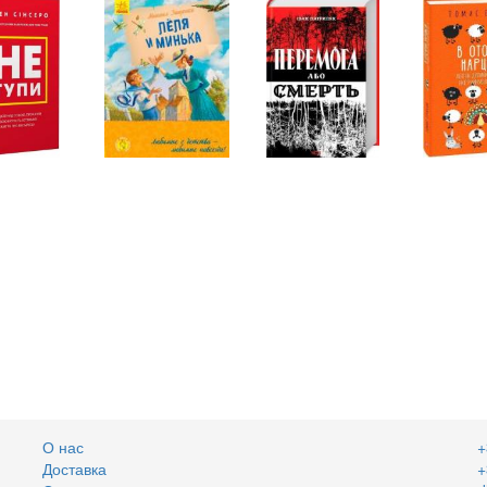
О нас
+
Доставка
+