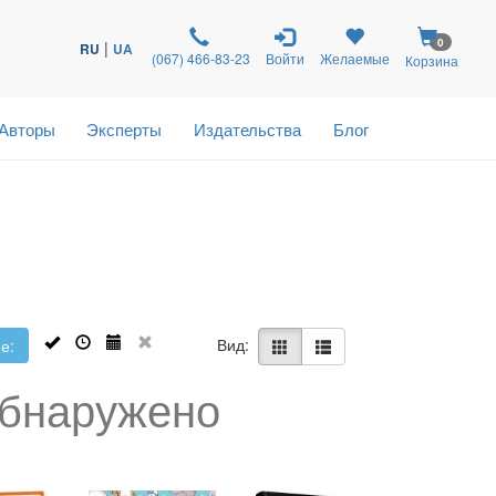
0
|
RU
UA
(067) 466-83-23
Войти
Желаемые
Корзина
Авторы
Эксперты
Издательства
Блог
Вид:
е:
обнаружено