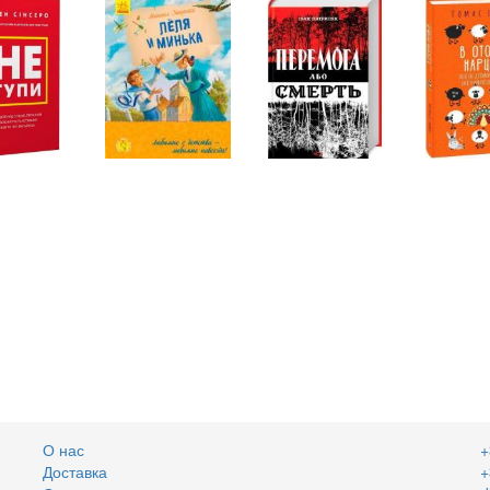
О нас
+
Доставка
+