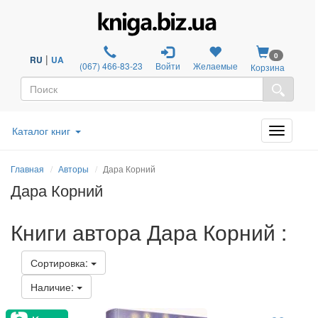
0
|
RU
UA
(067) 466-83-23
Войти
Желаемые
Корзина
Каталог книг
Главная
Авторы
Дара Корний
Дара Корний
Книги автора Дара Корний :
Сортировка:
Наличие: