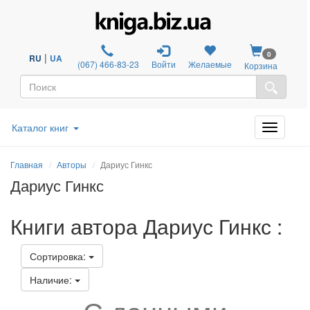
0
|
RU
UA
(067) 466-83-23
Войти
Желаемые
Корзина
Каталог книг
Главная
Авторы
Дариус Гинкс
Дариус Гинкс
Книги автора Дариус Гинкс :
Сортировка:
Наличие: