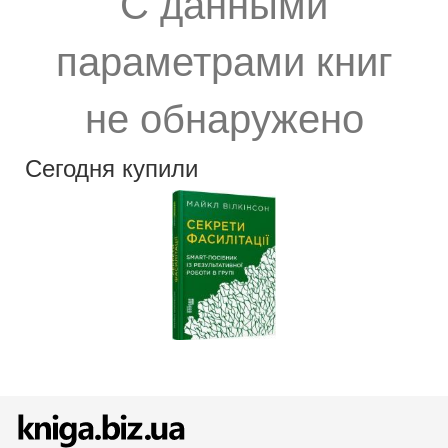
С данными
параметрами книг
не обнаружено
Сегодня купили