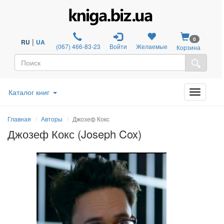
0
|
RU
UA
(067) 466-83-23
Войти
Желаемые
Корзина
Каталог книг
Главная
Авторы
Джозеф Кокс
Джозеф Кокс (Joseph Cox)