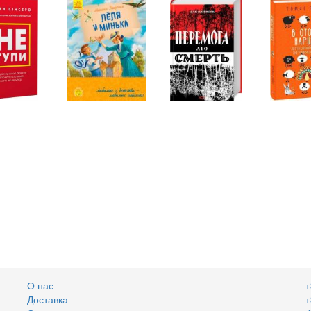
О нас
+
Доставка
+