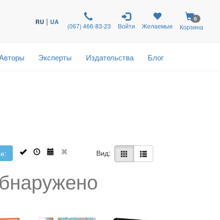
0
|
RU
UA
(067) 466-83-23
Войти
Желаемые
Корзина
Авторы
Эксперты
Издательства
Блог
Вид:
е:
обнаружено