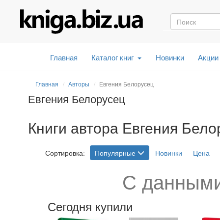
Главная
Каталог книг
Новинки
Акции
Главная
Авторы
Евгения Белорусец
Евгения Белорусец
Книги автора Евгения Белор
Сортировка:
Популярные
Новинки
Цена
С данными
Сегодня купили