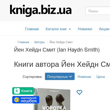
Главная
Каталог книг
Новинки
Акции
Главная
Авторы
Йен Хейдн Смит
Йен Хейдн Смит (Ian Haydn Smith)
Книги автора Йен Хейдн Сми
Сортировка:
Популярные
Новинки
Цена