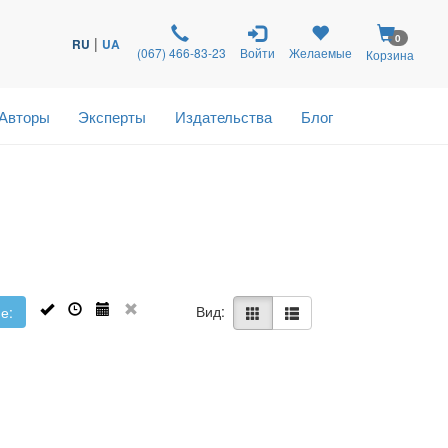
0
|
RU
UA
(067) 466-83-23
Войти
Желаемые
Корзина
Авторы
Эксперты
Издательства
Блог
Вид:
е: