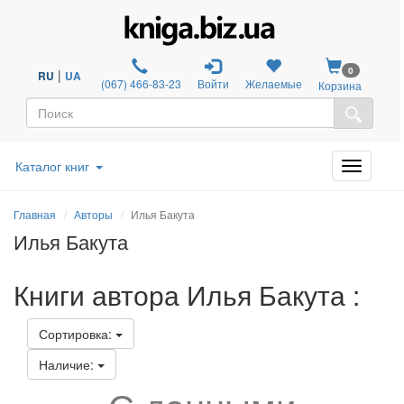
0
|
RU
UA
(067) 466-83-23
Войти
Желаемые
Корзина
Каталог книг
Главная
Авторы
Илья Бакута
Илья Бакута
Книги автора Илья Бакута :
Сортировка:
Наличие: