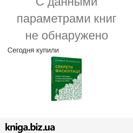
С данными
параметрами книг
не обнаружено
Сегодня купили