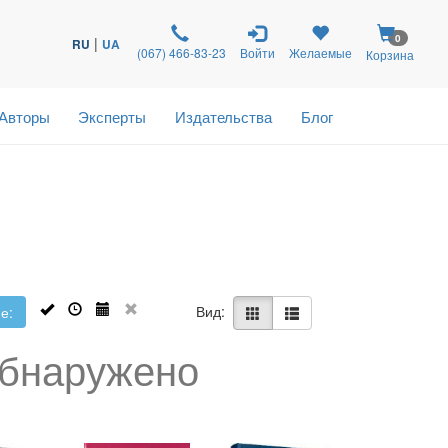
0
|
RU
UA
(067) 466-83-23
Войти
Желаемые
Корзина
Авторы
Эксперты
Издательства
Блог
Вид:
е:
обнаружено