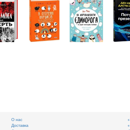
О нас
+
Доставка
+