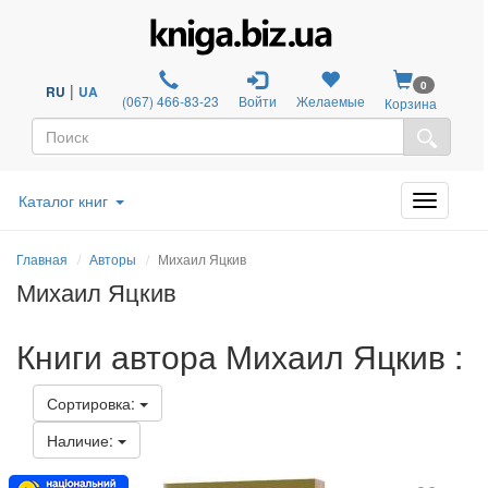
0
|
RU
UA
(067) 466-83-23
Войти
Желаемые
Корзина
Каталог книг
Главная
Авторы
Михаил Яцкив
Михаил Яцкив
Книги автора Михаил Яцкив :
Сортировка:
Наличие: